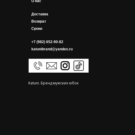
О нас
Доставка
Возврат
Сроки
+7 (982) 652-90-82
katunibrand@yandex.ru
Katuni. Бренд мужских юбок